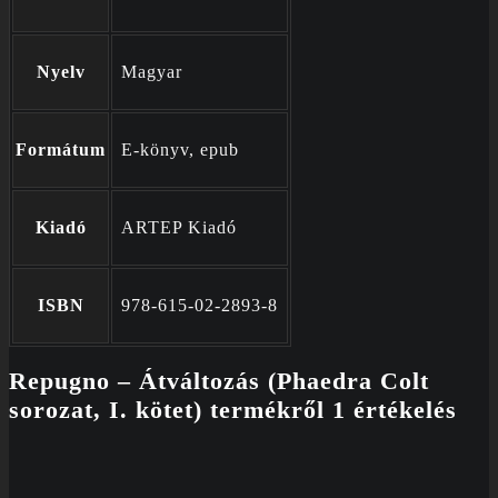
Nyelv
Magyar
Formátum
E-könyv, epub
Kiadó
ARTEP Kiadó
ISBN
978-615-02-2893-8
Repugno – Átváltozás (Phaedra Colt
sorozat, I. kötet)
termékről 1 értékelés