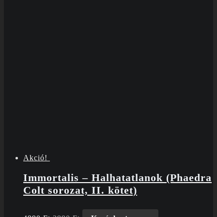
Akció!
Immortalis – Halhatatlanok (Phaedra
Colt sorozat, II. kötet)
Original
Current