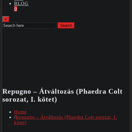
BLOG
0
×
Search
Repugno – Átváltozás (Phaedra Colt
sorozat, I. kötet)
Home
Repugno – Átváltozás (Phaedra Colt sorozat, I.
kötet)