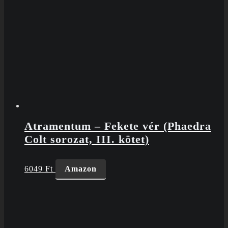
Atramentum – Fekete vér (Phaedra
Colt sorozat, III. kötet)
6049
Ft
Amazon