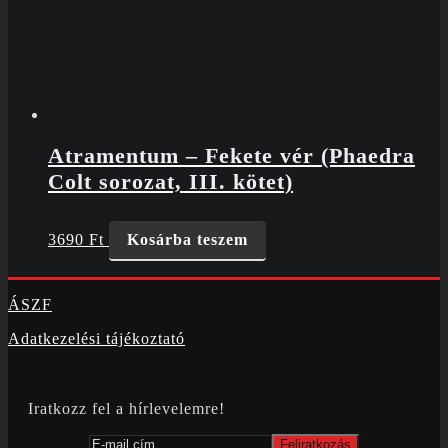
Atramentum – Fekete vér (Phaedra
Colt sorozat, III. kötet)
3690
Ft
Kosárba teszem
ÁSZF
Adatkezelési tájékoztató
Iratkozz fel a hírlevelemre!