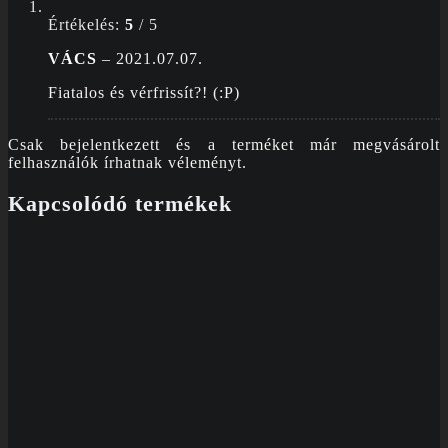
Értékelés:
5
/ 5
VÁCS
–
2021.07.07.
Fiatalos és vérfrissít?! (:P)
Csak bejelentkezett és a terméket már megvásárolt
felhasználók írhatnak véleményt.
Kapcsolódó termékek