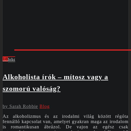
18
febr
Alkoholista írók – mítosz vagy a
szomorú valóság?
by
Sarah Robbie
Blog
Az alkoholizmus és az irodalmi világ között régóta
fennálló kapcsolat van, amelyet gyakran maga az irodalom
is romantikusan ábrázol. De vajon az egész csak