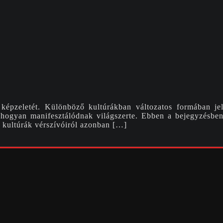
 képzeletét. Különböző kultúrákban változatos formában 
 hogyan manifesztálódnak világszerte. Ebben a bejegyzésben
vő kultúrák vérszívóiról azonban […]