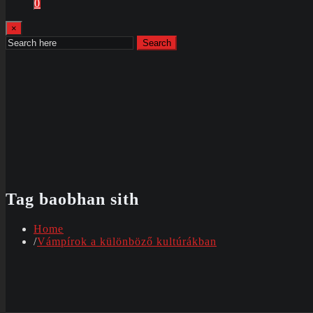
0
×
Search
Tag baobhan sith
Home
Vámpírok a különböző kultúrákban