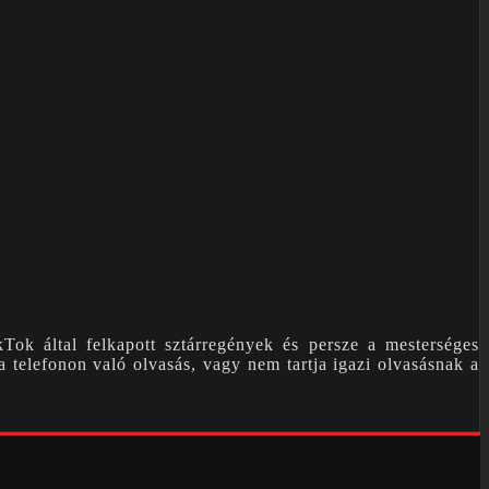
k által felkapott sztárregények és persze a mesterséges
 telefonon való olvasás, vagy nem tartja igazi olvasásnak a