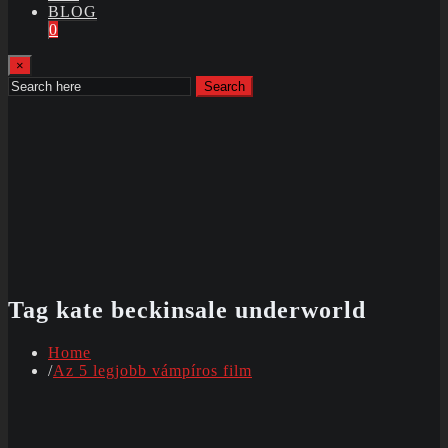
BLOG
0
×
Search
Tag kate beckinsale underworld
Home
Az 5 legjobb vámpíros film