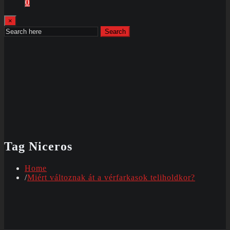
0
×
Search
Tag Niceros
Home
Miért változnak át a vérfarkasok teliholdkor?