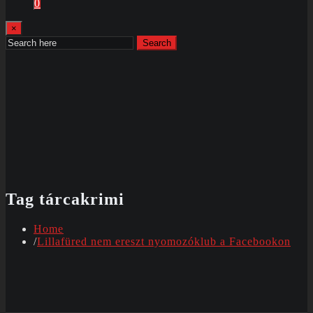
0
×
Search
Tag tárcakrimi
Home
Lillafüred nem ereszt nyomozóklub a Facebookon