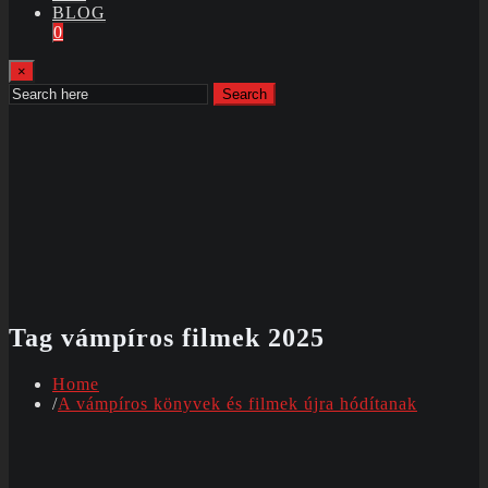
BLOG
0
×
Search
Tag vámpíros filmek 2025
Home
A vámpíros könyvek és filmek újra hódítanak