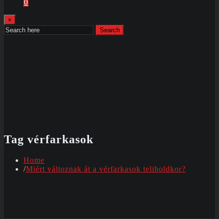
0
×
Search
Tag vérfarkasok
Home
Miért változnak át a vérfarkasok teliholdkor?