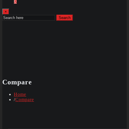
0
×
Search
Compare
Home
Compare