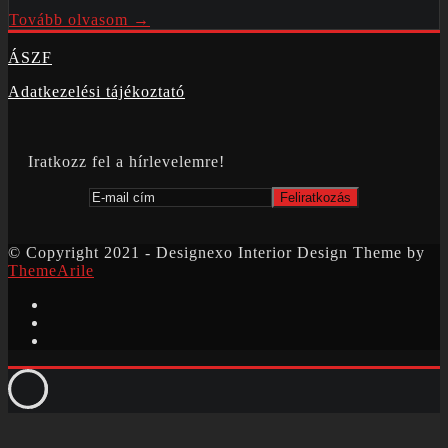
Tovább olvasom →
ÁSZF
Adatkezelési tájékoztató
Iratkozz fel a hírlevelemre!
© Copyright 2021 - Designexo Interior Design Theme by
ThemeArile