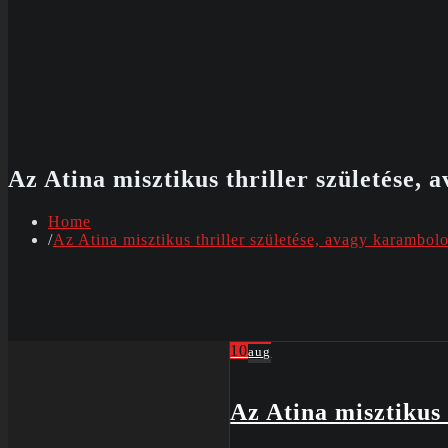
Az Atina misztikus thriller születése,
Home
Az Atina misztikus thriller születése, avagy karambol
10
aug
Az Atina misztikus 