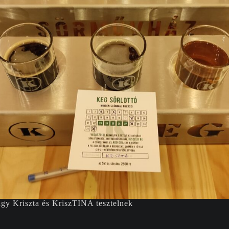
agy Kriszta és KriszTINA tesztelnek