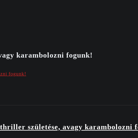
 avagy karambolozni fogunk!
ozni fogunk!
thriller születése, avagy karambolozni 