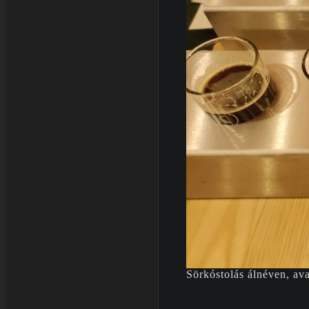
Sörkóstolás álnéven, av