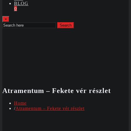
BLOG
0
×
Search
Atramentum – Fekete vér részlet
Home
Atramentum – Fekete vér részlet