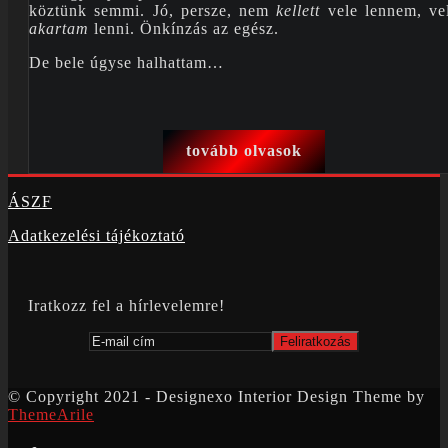
köztünk semmi. Jó, persze, nem
kellett
vele lennem, ve
akartam
lenni. Önkínzás az egész.
De bele úgyse halhattam…
tovább olvasok
ÁSZF
Adatkezelési tájékoztató
Iratkozz fel a hírlevelemre!
© Copyright 2021 - Designexo Interior Design Theme by
ThemeArile